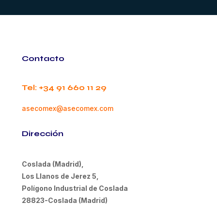
Contacto
Tel: +34 91 660 11 29
asecomex@asecom
ex.com
Dirección
Coslada (Madrid),
Los Llanos de Jerez 5,
Polígono Industrial de Coslada
28823-Coslada (Madrid)