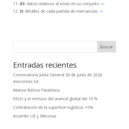
GS
: datos relativos al envío en su conjunto.
↩︎
SI
: detalles de cada partida de mercancías.
↩︎
Buscar
Entradas recientes
Convocatoria Junta General 30 de junio de 2026
Asecomex SA
Alianza Ibérica-Faraónica
EEUU y el rechazo del arancel global del 10 %
Contratación de la superficie logística: +5%
Acuerdo: UE y Mecosur