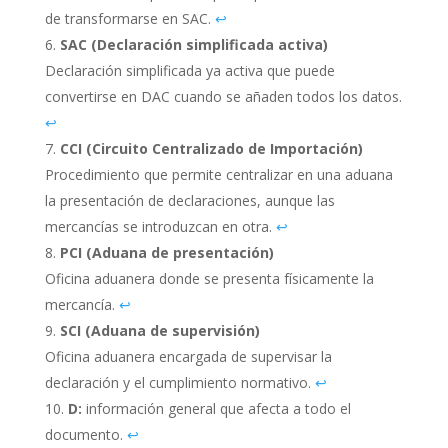
de transformarse en SAC.
↩︎
SAC (Declaración simplificada activa)
Declaración simplificada ya activa que puede
convertirse en DAC cuando se añaden todos los datos.
↩︎
CCI (Circuito Centralizado de Importación)
Procedimiento que permite centralizar en una aduana
la presentación de declaraciones, aunque las
mercancías se introduzcan en otra.
↩︎
PCI (Aduana de presentación)
Oficina aduanera donde se presenta físicamente la
mercancía.
↩︎
SCI (Aduana de supervisión)
Oficina aduanera encargada de supervisar la
declaración y el cumplimiento normativo.
↩︎
D:
información general que afecta a todo el
documento.
↩︎