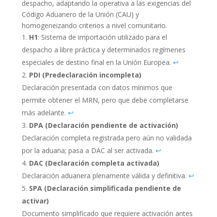
despacho, adaptando la operativa a las exigencias del
Código Aduanero de la Unión (CAU) y
homogeneizando criterios a nivel comunitario.
H1
: Sistema de importación utilizado para el
despacho a libre práctica y determinados regímenes
especiales de destino final en la Unión Europea.
↩︎
PDI (Predeclaración incompleta)
Declaración presentada con datos mínimos que
permite obtener el MRN, pero que debe completarse
más adelante.
↩︎
DPA (Declaración pendiente de activación)
Declaración completa registrada pero aún no validada
por la aduana; pasa a DAC al ser activada.
↩︎
DAC (Declaración completa activada)
Declaración aduanera plenamente válida y definitiva.
↩︎
SPA (Declaración simplificada pendiente de
activar)
Documento simplificado que requiere activación antes