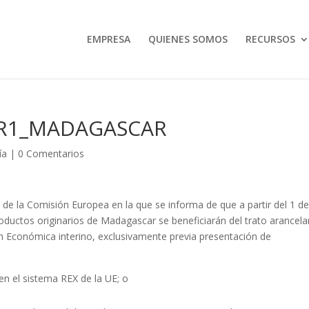
EMPRESA
QUIENES SOMOS
RECURSOS
UR1_MADAGASCAR
ía
|
0 Comentarios
de la Comisión Europea en la que se informa de que a partir del 1 d
oductos originarios de Madagascar se beneficiarán del trato arancela
ón Económica interino, exclusivamente previa presentación de
n el sistema REX de la UE; o