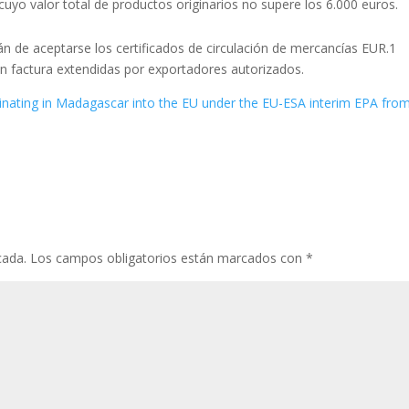
cuyo valor total de productos originarios no supere los 6.000 euros.
rán de aceptarse los certificados de circulación de mercancías EUR.1
n factura extendidas por exportadores autorizados.
iginating in Madagascar into the EU under the EU-ESA interim EPA fro
cada.
Los campos obligatorios están marcados con
*