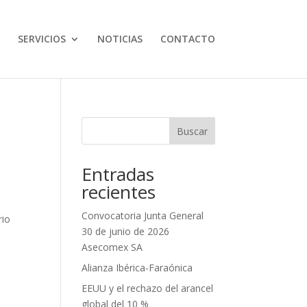
SERVICIOS
NOTICIAS
CONTACTO
Buscar
Entradas
recientes
e
Convocatoria Junta General
rio
30 de junio de 2026
Asecomex SA
Alianza Ibérica-Faraónica
EEUU y el rechazo del arancel
global del 10 %