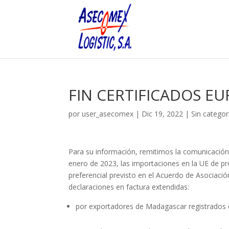
FIN CERTIFICADOS E
por
user_asecomex
|
Dic 19, 2022
|
Sin categor
Para su información, remitimos la comunicación 
enero de 2023, las importaciones en la UE de pr
preferencial previsto en el Acuerdo de Asociaci
declaraciones en factura extendidas:
por exportadores de Madagascar registrados e