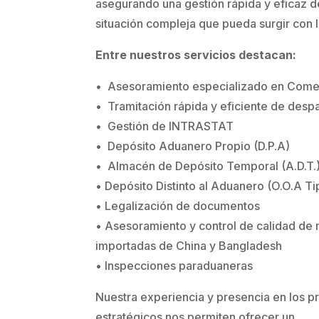
asegurando una gestión rápida y eficaz d
situación compleja que pueda surgir con 
Entre nuestros servicios destacan:
• Asesoramiento especializado en Comer
• Tramitación rápida y eficiente de des
• Gestión de INTRASTAT
• Depósito Aduanero Propio (D.P.A)
• Almacén de Depósito Temporal (A.D.T.
• Depósito Distinto al Aduanero (O.O.A Ti
• Legalización de documentos
• Asesoramiento y control de calidad de
importadas de China y Bangladesh
• Inspecciones paraduaneras
Nuestra experiencia y presencia en los p
estratégicos nos permiten ofrecer un