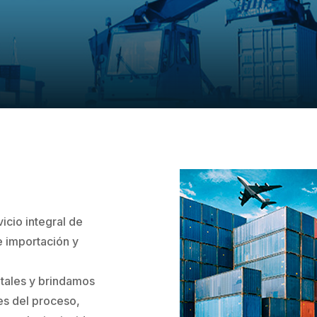
cio integral de
 importación y
tales y brindamos
es del proceso,