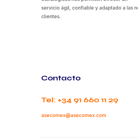
servicio ágil, confiable y adaptado a las
clientes.
Contacto
Tel: +34 91 660 11 29
asecomex@asecom
ex.com