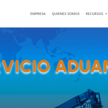
EMPRESA
QUIENES SOMOS
RECURSOS
RVICIO ADUA