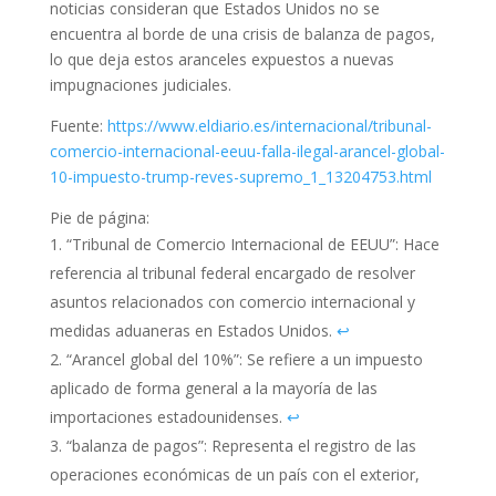
noticias consideran que Estados Unidos no se
encuentra al borde de una crisis de balanza de pagos,
lo que deja estos aranceles expuestos a nuevas
impugnaciones judiciales.
Fuente:
https://www.eldiario.es/internacional/tribunal-
comercio-internacional-eeuu-falla-ilegal-arancel-global-
10-impuesto-trump-reves-supremo_1_13204753.html
Pie de página:
“Tribunal de Comercio Internacional de EEUU”: Hace
referencia al tribunal federal encargado de resolver
asuntos relacionados con comercio internacional y
medidas aduaneras en Estados Unidos.
↩︎
“Arancel global del 10%”: Se refiere a un impuesto
aplicado de forma general a la mayoría de las
importaciones estadounidenses.
↩︎
“balanza de pagos”: Representa el registro de las
operaciones económicas de un país con el exterior,