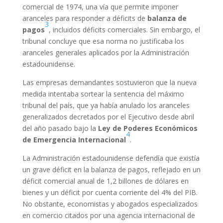
comercial de 1974, una vía que permite imponer
aranceles para responder a déficits de
balanza de
3
pagos
, incluidos déficits comerciales. Sin embargo, el
tribunal concluye que esa norma no justificaba los
aranceles generales aplicados por la Administración
estadounidense.
Las empresas demandantes sostuvieron que la nueva
medida intentaba sortear la sentencia del máximo
tribunal del país, que ya había anulado los aranceles
generalizados decretados por el Ejecutivo desde abril
del año pasado bajo la
Ley de Poderes Económicos
4
de Emergencia Internacional
.
La Administración estadounidense defendía que existía
un grave déficit en la balanza de pagos, reflejado en un
déficit comercial anual de 1,2 billones de dólares en
bienes y un déficit por cuenta corriente del 4% del PIB.
No obstante, economistas y abogados especializados
en comercio citados por una agencia internacional de