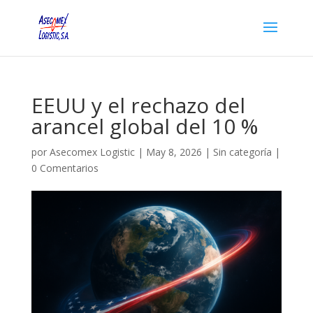
EEUU y el rechazo del
arancel global del 10 %
por
Asecomex Logistic
|
May 8, 2026
|
Sin categoría
|
0 Comentarios