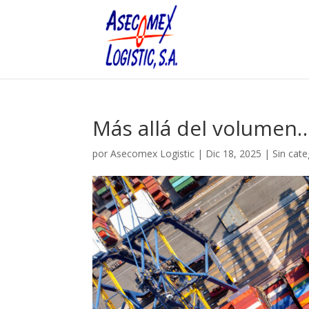
Más allá del volumen
por
Asecomex Logistic
|
Dic 18, 2025
|
Sin cate