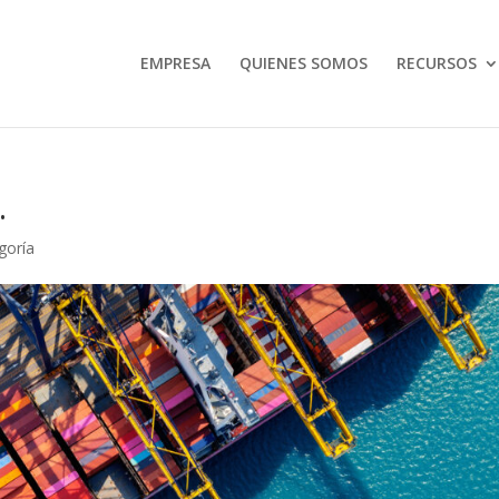
EMPRESA
QUIENES SOMOS
RECURSOS
…
goría